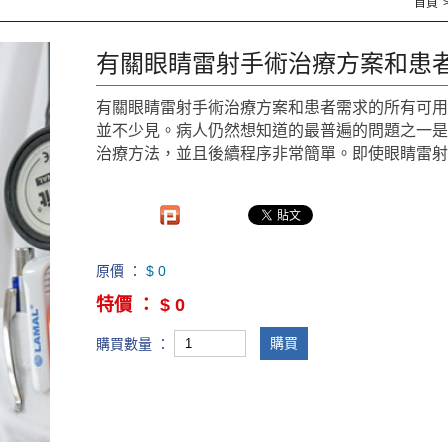
首頁
有關眼睛雷射手術治療方案和患
有關眼睛雷射手術治療方案和患者需求的所有可
並不少見。病人仍然想知道的最普遍的問題之一
治療方法，並且後續程序非常簡單。即使眼睛雷
原價 ：
$ 0
特價 ：
$ 0
購買
購買數量 ：