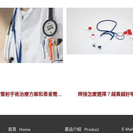
睛雷射手術治療方案和患者需求
焊接怎麼選擇？越貴越好
的所有可用信息
首頁
產品介紹
Home
Product
E-Mai