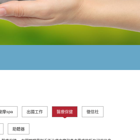
按摩spa
出國工作
醫療保健
徵信社
助聽器