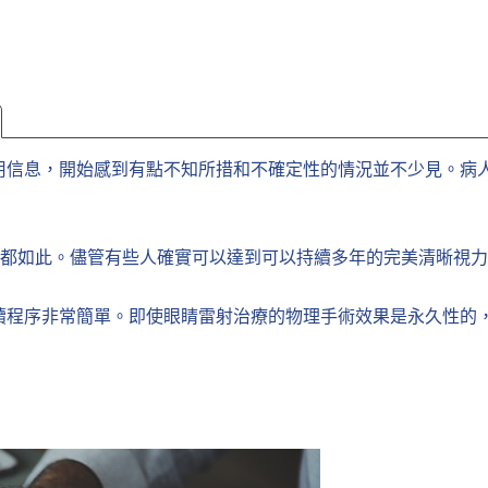
用信息，開始感到有點不知所措和不確定性的情況並不少見。病
下都如此。儘管有些人確實可以達到可以持續多年的完美清晰視
續程序非常簡單。即使眼睛雷射治療的物理手術效果是永久性的