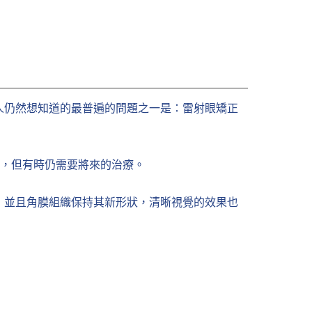
人仍然想知道的最普遍的問題之一是：雷射眼矯正
力，但有時仍需要將來的治療。
，並且角膜組織保持其新形狀，清晰視覺的效果也