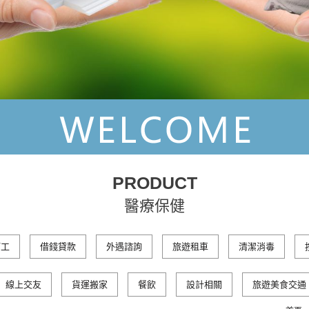
PRODUCT
醫療保健
打工
借錢貸款
外遇諮詢
旅遊租車
清潔消毒
線上交友
貨運搬家
餐飲
設計相關
旅遊美食交通