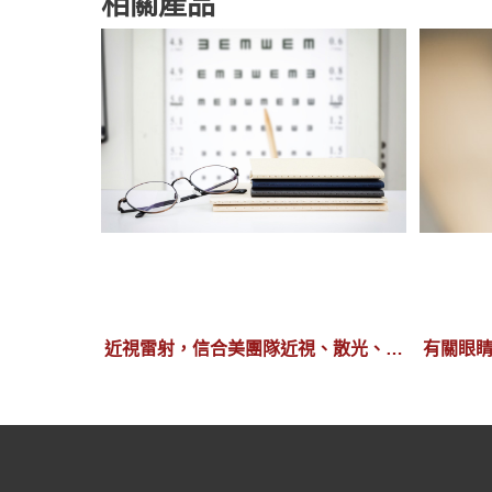
相關產品
近視雷射，信合美團隊近視、散光、老
有關眼
花皆可處理