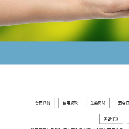
台南抓漏
信用貸款
生髮開關
酒店
美容保養