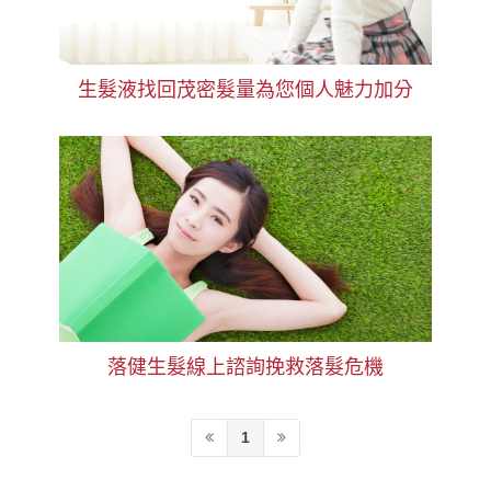
生髮液找回茂密髮量為您個人魅力加分
落健生髮線上諮詢挽救落髮危機‎
1