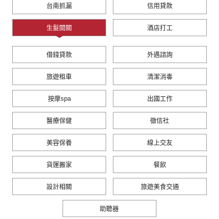
台南抓漏
信用貸款
生髮開關
酒店打工
借錢貸款
外遇諮詢
旅遊租車
清潔消毒
按摩spa
出國工作
醫療保健
徵信社
美容保養
線上交友
貨運搬家
餐飲
設計相關
旅遊美食交通
助聽器