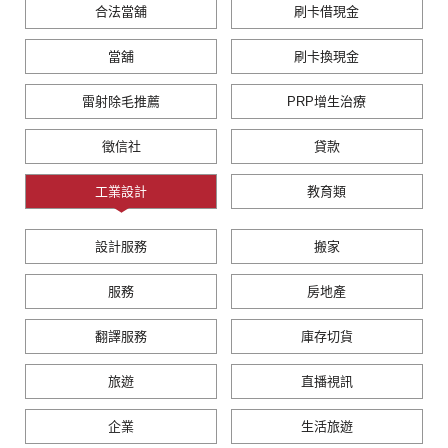
合法當舖
刷卡借現金
當舖
刷卡換現金
雷射除毛推薦
PRP增生治療
徵信社
貸款
工業設計
教育類
設計服務
搬家
服務
房地產
翻譯服務
庫存切貨
旅遊
直播視訊
企業
生活旅遊