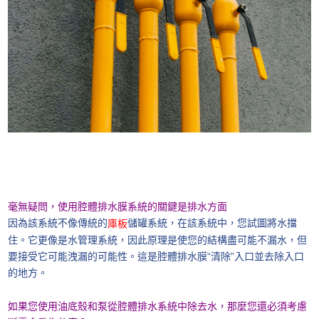
毫無疑問，使用腔體排水膜系統的關鍵是排水方面
因為該系統不像傳統的
儲罐系統，在該系統中，您試圖將水擋
庫板
住。它更像是水管理系統，因此原理是使您的結構盡可能不漏水，但
要接受它可能洩漏的可能性。這是腔體排水膜“清除”入口並去除入口
的地方。
如果您使用油底殼和泵從腔體排水系統中除去水，那麼您還必須考慮