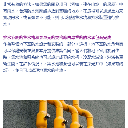
非常有效的方法。如果您的開發項目（例如，建在山坡上的房屋）中
有雨水，台灣防水劑應該排放到空曠的地方，在這裡可以通過重力來
實現除水，或者如果不可能，則可以通過集水坑和抽水裝置進行排
水。
排水系統的集水槽和泵單元的規格應由專業的防水承包商完成
作為整個地下室防水設計和安裝的一部分。這樣，地下室防水承包商
可以保證安裝並與泵本身提供維護合同。當人們將地下室用於居住
時，集水池和泵系統也可以設計成容納水槽，冷凝水溢流，淋浴甚至
衛生間。在許多情況下，集水池和泵也可以裝在採光井中（如果有的
話），並且可以處理地表水的排放。