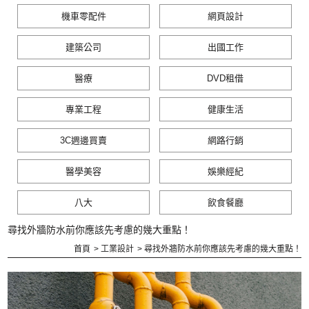
機車零配件
網頁設計
建築公司
出國工作
醫療
DVD租借
專業工程
健康生活
3C週邊買賣
網路行銷
醫學美容
娛樂經紀
八大
飲食餐廳
尋找外牆防水前你應該先考慮的幾大重點！
首頁
工業設計
尋找外牆防水前你應該先考慮的幾大重點！