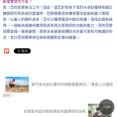
斷電會發生什麼？
答：您的泵將無法工作！因此，當您針對地下室防水項目獲得有關正
確類型的泵系統的建議時，您將需要具有備用電池設施和最少兩個
泵。以最小的額外成本，您可以獲得電源中斷的保護。尋找此類系統
時，一個秘訣是確保備用泵具有與主泵相同的功能和能力，否則您將
浪費金錢。毫無疑問，腔排水系統是結構防水的最可靠和可維護的形
式，並已受到專業承包商和規範制定者的擁護。
新竹室內設計實作的相關重要資訊！-專家三分鐘告
訴你！
TOP
台南室內設計師知道如何選擇你的品味