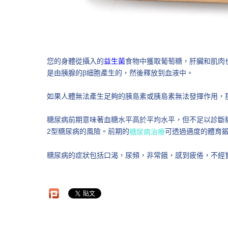
您的身體從攝入的
益生菌
食物中獲取葡萄糖，肝臟和肌肉
是由胰腺的β細胞產生的，然後釋放到血液中。
如果人體無法產生足夠的胰島素或胰島素無法發揮作用，
糖尿病前期意味著血糖水平高於平均水平，但不足以診斷
2型糖尿病的風險。前期的
可透過適度的體育
糖尿病治療
糖尿病的症狀包括口渴，尿頻，非常餓，感到疲倦，不經