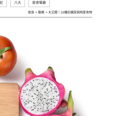
紀
八大
飲食餐廳
首頁
醫療
大公開！16種抗糖尿病明星食物