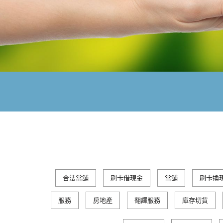
合法當舖
刷卡借現金
當舖
刷卡換
服務
房地產
翻譯服務
庫存切貨