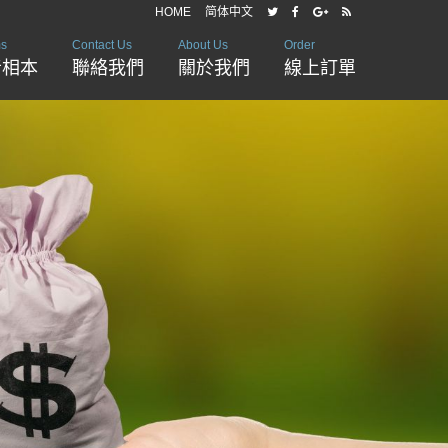
HOME
简体中文
ms
Contact Us
About Us
Order
音相本
聯絡我們
關於我們
線上訂單