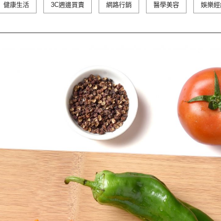
健康生活
3C週邊買賣
網路行銷
醫學美容
娛樂經