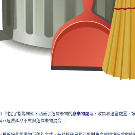
 EEC）制定了指導框架，涵蓋了危險廢物的
廢棄物處理
，收集和適當處置。
者非危險產品不會與危險廢物混合。
一種追踪此類廢物下落的方式，有助於確保對可能對生命或環境造成危險