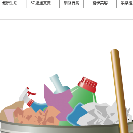
健康生活
3C週邊買賣
網路行銷
醫學美容
娛樂經