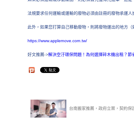
法規要求任何運輸或運輸的廢物必須由註冊的廢物承運人
此外，如果您打算自己移動廢物，則將廢物運出的地方（
https://www.applemove.com.tw/
好文推薦->
解決空汙環保問題！為何選擇碎木機出租？節
台南搬家推薦，政府立案，契約保