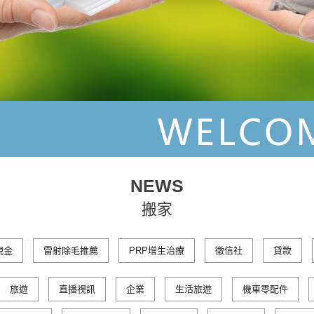
NEWS
搬家
現金
雷射除毛推薦
PRP增生治療
徵信社
貸款
旅遊
直播視訊
企業
生活旅遊
機車零配件