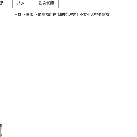
紀
八大
飲食餐廳
首頁
搬家
廢棄物處理-幫助處理家中不要的大型廢棄物