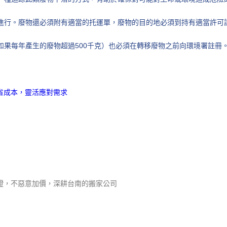
進行。廢物還必須附有適當的托運單，廢物的目的地必須到持有適當許可
如果每年產生的廢物超過500千克）也必須在轉移廢物之前向環境署註冊
省成本，靈活應對需求
證，不惡意加價，深耕台南的搬家公司