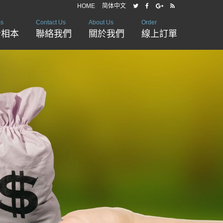
HOME
简体中文
ms
Contact Us
About Us
Order
音相本
聯絡我們
關於我們
線上訂單