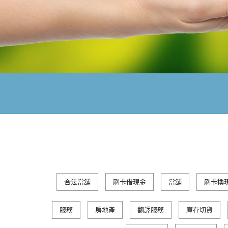
合法當舖
刷卡借現金
當舖
刷卡換
服務
房地產
翻譯服務
庫存切貨