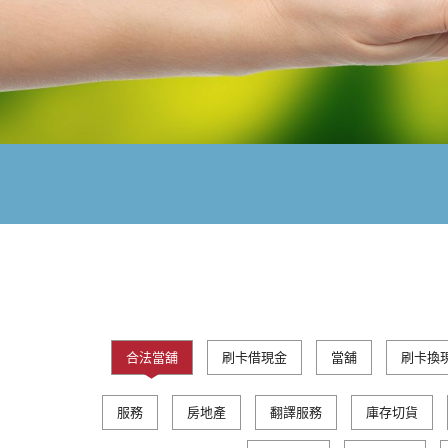
合法當舖
刷卡借現金
當舖
刷卡換
服務
房地產
翻譯服務
庫存切貨