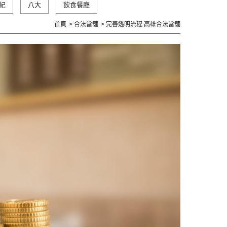
紀
八大
飲食餐廳
首頁
合法當舖
完善透明流程 高雄合法當舖