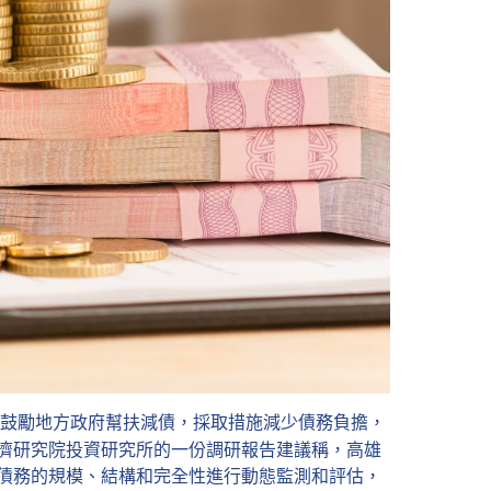
舖鼓勵地方政府幫扶減債，採取措施減少債務負擔，
濟研究院投資研究所的一份調研報告建議稱，高雄
債務的規模、結構和完全性進行動態監測和評估，