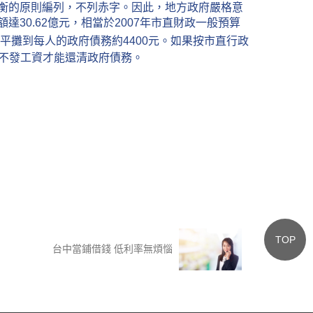
衡的原則編列，不列赤字。因此，地方政府嚴格意
30.62億元，相當於2007年市直財政一般預算
平攤到每人的政府債務約4400元。如果按市直行政
6年不發工資才能還清政府債務。
TOP
台中當鋪借錢 低利率無煩惱