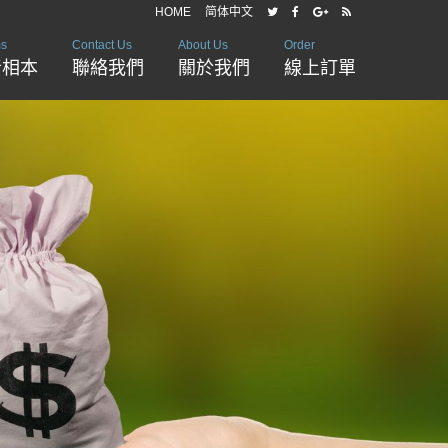
HOME
简体中文
ms
Contact Us
About Us
Order
音相本
聯絡我們
關於我們
線上訂單