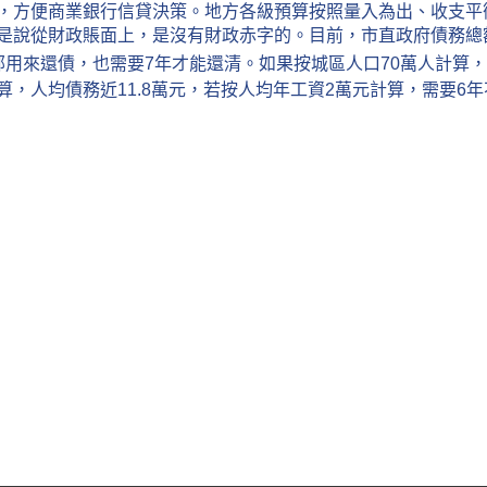
，方便商業銀行信貸決策。地方各級預算按照量入為出、收支平
是說從財政賬面上，是沒有財政赤字的。目前，市直政府債務總額達
用來還債，也需要7年才能還清。如果按城區人口70萬人計算，
計算，人均債務近11.8萬元，若按人均年工資2萬元計算，需要