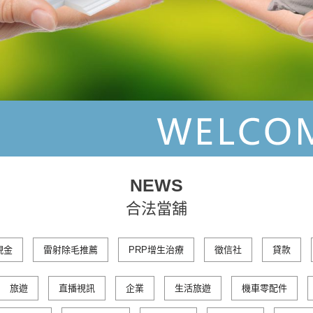
NEWS
合法當舖
現金
雷射除毛推薦
PRP增生治療
徵信社
貸款
旅遊
直播視訊
企業
生活旅遊
機車零配件