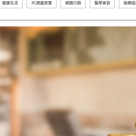
健康生活
3C週邊買賣
網路行銷
醫學美容
娛樂經