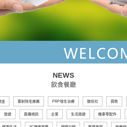
NEWS
飲食餐廳
現金
雷射除毛推薦
PRP增生治療
徵信社
貸款
旅遊
直播視訊
企業
生活旅遊
機車零配件
健康生活
3C週邊買賣
網路行銷
醫學美容
娛樂經