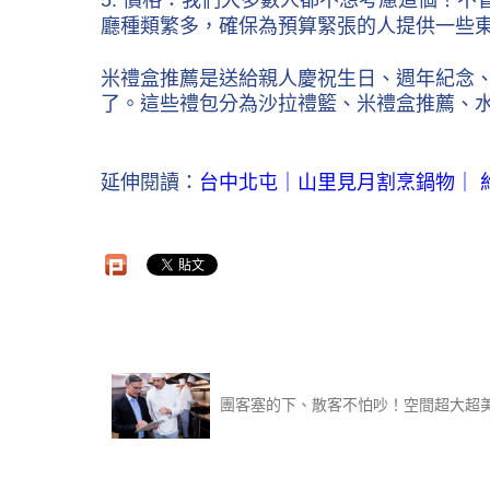
5. 價格：我們大多數人都不想考慮這個！
廳種類繁多，確保為預算緊張的人提供一些
米禮盒推薦是送給親人慶祝生日、週年紀念
了。這些禮包分為沙拉禮籃、米禮盒推薦、
延伸閱讀：
台中北屯｜山里見月割烹鍋物｜ 
團客塞的下、散客不怕吵！空間超大超