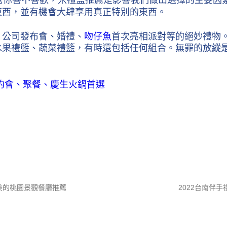
不管你喜不喜歡，米禮盒推薦是影響我們做出選擇的主要
東西，並有機會大肆享用真正特別的東西。
、公司發布會、婚禮、
吻仔魚
首次亮相派對等的絕妙禮物
水果禮籃、蔬菜禮籃，有時還包括任何組合。無罪的放縱
約會、聚餐、慶生火鍋首選
美的桃園景觀餐廳推薦
2022台南伴