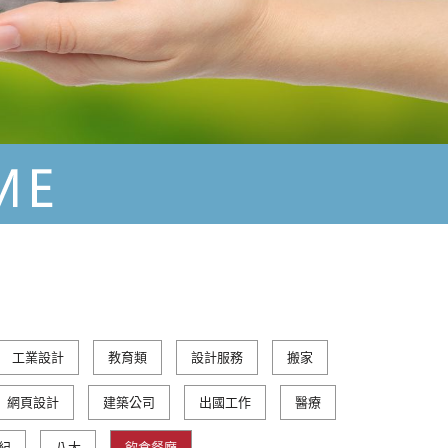
工業設計
教育類
設計服務
搬家
網頁設計
建築公司
出國工作
醫療
紀
八大
飲食餐廳