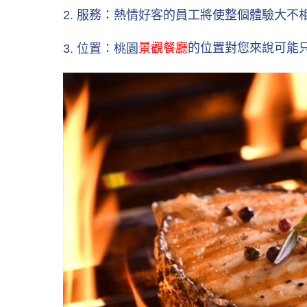
2. 服務：熱情好客的員工將使整個體驗大
景觀餐廳
3. 位置：桃園
的位置對您來說可能