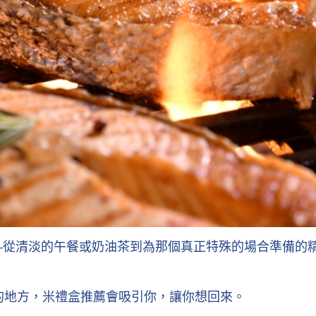
—從清淡的午餐或奶油茶到為那個真正特殊的場合準備的
的地方，米禮盒推薦會吸引你，讓你想回來。