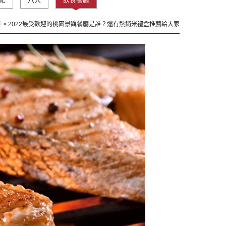
廳
2022最受歡迎的桃園景觀餐廳是誰？還有熱銷米禮盒推薦給大家