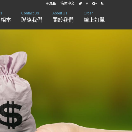
HOME
简体中文
ms
Contact Us
About Us
Order
音相本
聯絡我們
關於我們
線上訂單