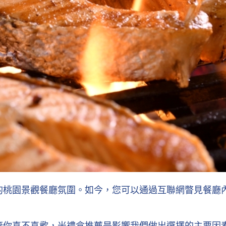
樣的桃園景觀餐廳氛圍。如今，您可以通過互聯網瞥見餐廳