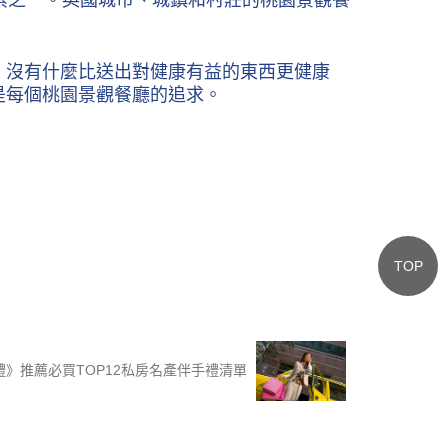
因素之一。英國城市、城鎮和村莊的桃園景觀餐
。沒有什麼比送出對健康有益的東西更健康
是每個桃園景觀餐廳的追求。
TOP
手禮》推薦必買TOP12私房名產伴手禮清單