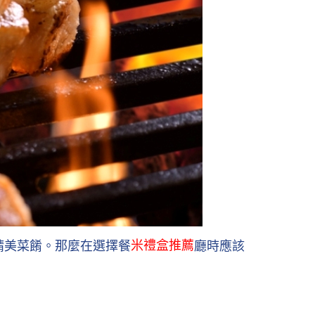
米禮盒推薦
精美菜餚。那麼在選擇餐
廳時應該