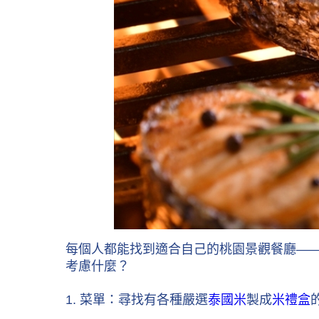
每個人都能找到適合自己的桃園景觀餐廳—
考慮什麼？
1. 菜單：尋找有各種嚴選
泰國米
製成
米禮盒