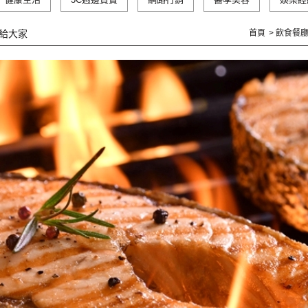
薦給大家
首頁
飲食餐