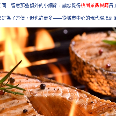
桃園景觀餐廳
不相同。留意那些額外的小細節，讓您覺得
員
只是為了方便，但也許更多——從城市中心的現代環境到