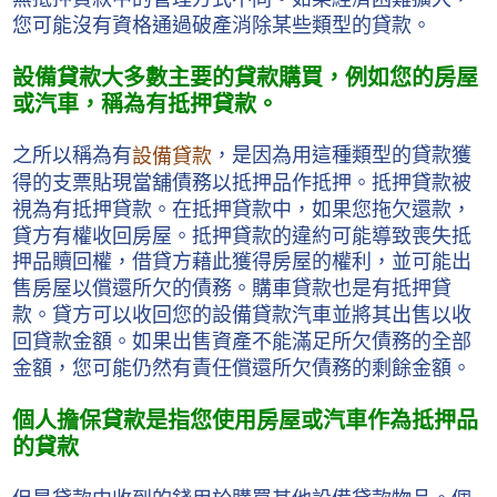
您可能沒有資格通過破產消除某些類型的貸款。
設備貸款大多數主要的貸款購買，例如您的房屋
或汽車，稱為有抵押貸款。
之所以稱為有
，是因為用這種類型的貸款獲
設備貸款
得的支票貼現當舖債務以抵押品作抵押。抵押貸款被
視為有抵押貸款。在抵押貸款中，如果您拖欠還款，
貸方有權收回房屋。抵押貸款的違約可能導致喪失抵
押品贖回權，借貸方藉此獲得房屋的權利，並可能出
售房屋以償還所欠的債務。購車貸款也是有抵押貸
款。貸方可以收回您的設備貸款汽車並將其出售以收
回貸款金額。如果出售資產不能滿足所欠債務的全部
金額，您可能仍然有責任償還所欠債務的剩餘金額。
個人擔保貸款是指您使用房屋或汽車作為抵押品
的貸款