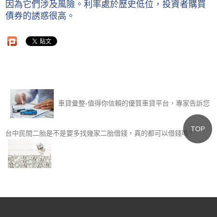
因為它們涉及風險。利率處於歷史低位，投資者購買
債券的誘惑很高。
車貸彙整-值得你信賴的優質車貸平台，專家告訴您
TOP
台中民間二胎是不是要多找幾家二胎借錢，真的都可以借錢嗎?