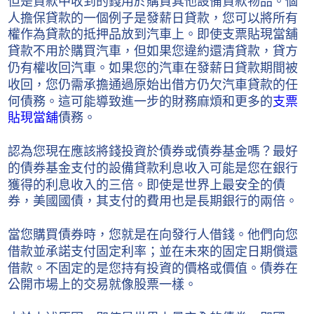
但是貸款中收到的錢用於購買其他設備貸款物品。個
人擔保貸款的一個例子是發薪日貸款，您可以將所有
權作為貸款的抵押品放到汽車上。即使支票貼現當舖
貸款不用於購買汽車，但如果您違約還清貸款，貸方
仍有權收回汽車。如果您的汽車在發薪日貸款期間被
收回，您仍需承擔通過原始出借方仍欠汽車貸款的任
何債務。這可能導致進一步的財務麻煩和更多的
支票
貼現當舖
債務。
認為您現在應該將錢投資於債券或債券基金嗎？最好
的債券基金支付的設備貸款利息收入可能是您在銀行
獲得的利息收入的三倍。即使是世界上最安全的債
券，美國國債，其支付的費用也是長期銀行的兩倍。
當您購買債券時，您就是在向發行人借錢。他們向您
借款並承諾支付固定利率；並在未來的固定日期償還
借款。不固定的是您持有投資的價格或價值。債券在
公開市場上的交易就像股票一樣。