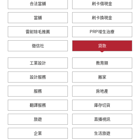
合法當舖
刷卡借現金
當舖
刷卡換現金
雷射除毛推薦
PRP增生治療
徵信社
貸款
工業設計
教育類
設計服務
搬家
服務
房地產
翻譯服務
庫存切貨
旅遊
直播視訊
企業
生活旅遊