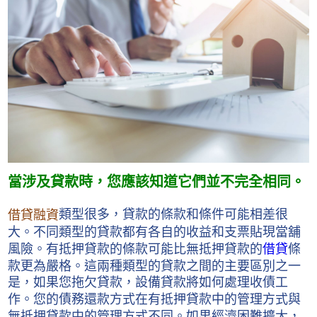
當涉及貸款時，您應該知道它們並不完全相同。
類型很多，貸款的條款和條件可能相差很
借貸融資
大。不同類型的貸款都有各自的收益和支票貼現當舖
風險。有抵押貸款的條款可能比無抵押貸款的
借貸
條
款更為嚴格。這兩種類型的貸款之間的主要區別之一
是，如果您拖欠貸款，設備貸款將如何處理收債工
作。您的債務還款方式在有抵押貸款中的管理方式與
無抵押貸款中的管理方式不同。如果經濟困難擴大，